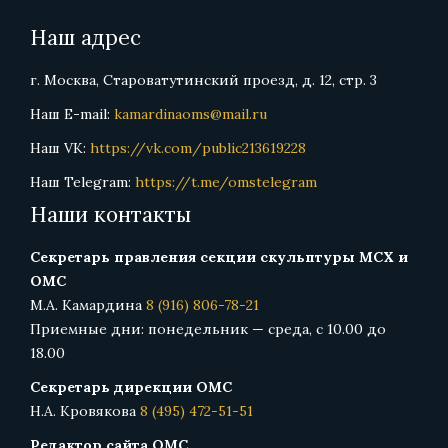
Наш адрес
г. Москва, Староватутинский проезд, д. 12, стр. 3
Наш E-mail:
kamardinaoms@mail.ru
Наш VK:
https://vk.com/public213619228
Наш Telegram:
https://t.me/omstelegram
Наши контакты
Секретарь правления секции скульптуры МСХ и
ОМС
М.А. Камардина
8 (916) 806-78-21
Приемные дни: понедельник — среда, с 10.00 до
18.00
Секретарь дирекции ОМС
Н.А. Кровякова
8 (495) 472-51-51
Редактор сайта ОМС