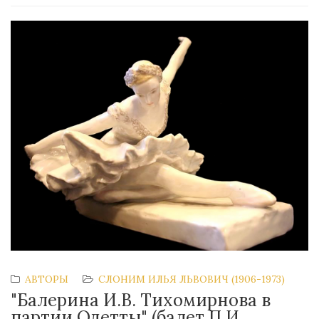
АВТОРЫ
СЛОНИМ ИЛЬЯ ЛЬВОВИЧ (1906-1973)
"Балерина И.В. Тихомирнова в
партии Одетты" (балет П.И.